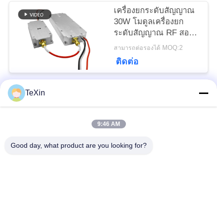
เครื่องยกระดับสัญญาณ
30W โมดูลเครื่องยก
ระดับสัญญาณ RF สอง
ทิศ สําหรับการยกระดับ
สามารถต่อรองได้ MOQ:2
สัญญาณที่กําหนดเอง
ติดต่อ
868MHz 900MHz 1.2G
2.4G
TeXin
หมวดหมู่ยอดนิยม
ทั้งหมด
9:46 AM
โมดูลเครื่องรบกวน
โมดูลยับยั้งสัญญาณ
เครื่องบินไร้คนขับ
Good day, what product are you looking for?
โมดูล Jammer FPV
เครื่องขยายกําลัง RF
เครื่องขยายเสียงกำลัง
แอมพลิฟายเออร์แบบ
ไฟแบบบรอดแบนด์
ทิศทางเดียว