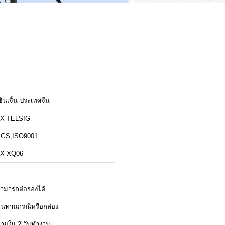
ซินเจิ้น ประเทศจีน
X TELSIG
GS,ISO9001
X-XQ06
ามารถต่อรองได้
นทานกรณีหรือกล่อง
ายใน 2 วันทำงาน