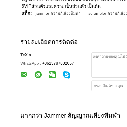
6VIPส่วนตัวและความเป็นส่วนตัว เป็นต้น
แท็ก:
jammer ความถี่เสียงพึมพำ
,
scrambler ความถี่เสีย
รายละเอียดการติดต่อ
TeXin
WhatsApp :
+8613787832057
มากกว่า Jammer สัญญาณเสียงพึมพำ