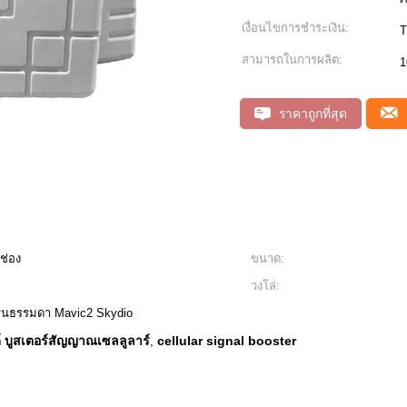
เงื่อนไขการชำระเงิน:
สามารถในการผลิต:
1
ราคาถูกที่สุด
 ช่อง
ขนาด:
วงโล่:
ดรนธรรมดา Mavic2 Skydio
์ บูสเตอร์สัญญาณเซลลูลาร์
cellular signal booster
,