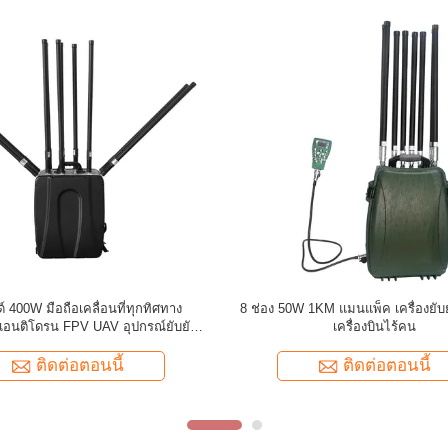
ารเชื่อมต่อคอมพิวเตอร์กลางแจ้ง Long Range
สีคลุมคลุม 6 แบนด์ man
AV Drone Signal Jammer Blocker สำหรับคลัง
สัญญาณ Drone ด้วยแบต
น้ำมัน
ติดต่อตอนนี้
ติดต่อ