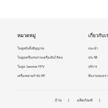
หมวดหมู่
เกี่ยวกับเ
โมดูลยับยั้งสัญญาณ
แนะนำ
โมดูลเครื่องรบกวนเครื่องบินไร้คน
ประวัติ
ขับ
โมดูล Jammer FPV
บริการ
เครื่องขยายกําลัง RF
ทีมงานของเรา
บ้าน
ผลิตภัณฑ์