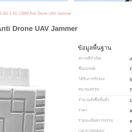
 5.8G 1.5G 130W Anti Drone UAV Jammer
Anti Drone UAV Jammer
ข้อมูลพื้นฐาน
สถานที่กำเนิด:
เ
ชื่อแบรนด์:
T
ได้รับการรับรอง:
S
หมายเลขรุ่น:
T
จำนวนสั่งซื้อขั้นต่ำ:
1
ราคา:
ส
รายละเอียดการบรรจุ:
ท
เวลาการส่งมอบ:
ภ