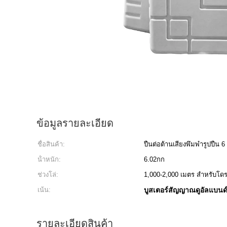
ข้อมูลรายละเอียด
ชื่อสินค้า:
ปืนต่อต้านเสียงพึมพำรูปปืน 6
น้ําหนัก:
6.02กก
ช่วงโล่:
1,000-2,000 เมตร สำหรับโ
เน้น:
บูสเตอร์สัญญาณดูอัลแบนด
รายละเอียดสินค้า