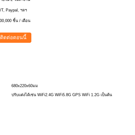
T/T, Paypal, ฯลฯ
00,000 ชิ้น / เดือน
ติดต่อตอนนี้
680x220x60มม
ปรับแต่งได้เช่น WiFi2.4G WiFi5.8G GPS WiFi 1.2G เป็นต้น